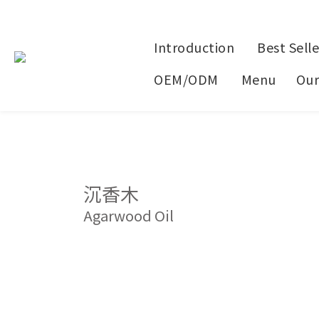
Introduction
Best Selle
OEM/ODM
Menu
Our
沉香木
Agarwood Oil