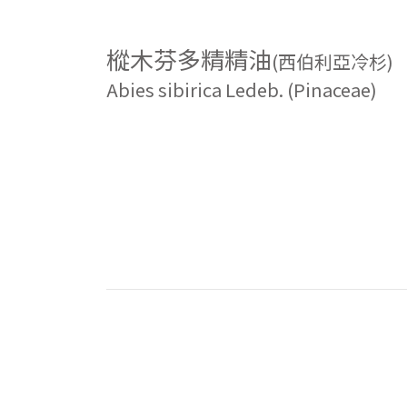
樅木芬多精精油
(西伯利亞冷杉)
Abies sibirica Ledeb. (Pinaceae)