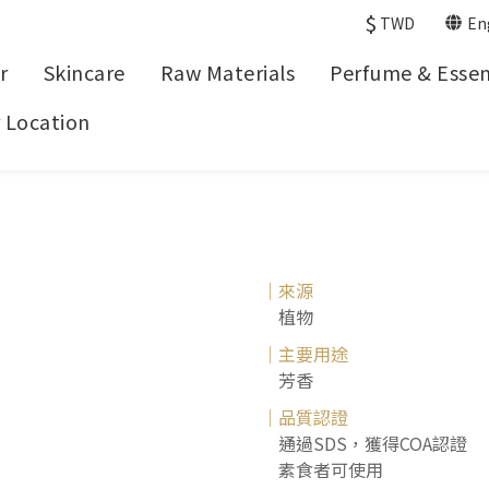
$
TWD
En
r
Skincare
Raw Materials
Perfume & Essent
 Location
｜來源
植物
｜主要用途
芳香
｜品質認證
通過SDS，獲得COA認證
素食者可使用