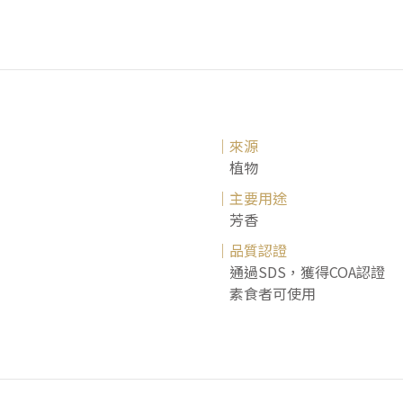
｜來源
植物
｜主要用途
芳香
｜品質認證
通過SDS，獲得COA認證
素食者可使用