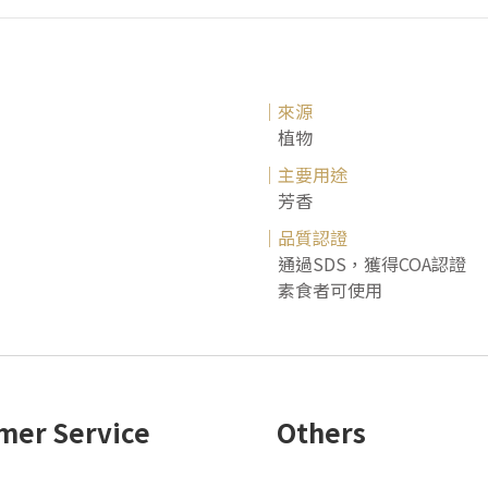
｜來源
植物
｜主要用途
芳香
｜品質認證
通過SDS，獲得COA認證
素食者可使用
mer Service
Others