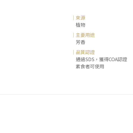
｜來源
植物
｜主要用途
芳香
｜品質認證
通過SDS，獲得COA認證
素食者可使用