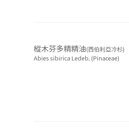
樅木芬多精精油
(西伯利亞冷杉)
Abies sibirica Ledeb. (Pinaceae)