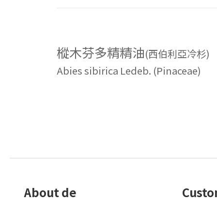
樅木芬多精精油
(西伯利亞冷杉)
Abies sibirica Ledeb. (Pinaceae)
About de
Custo