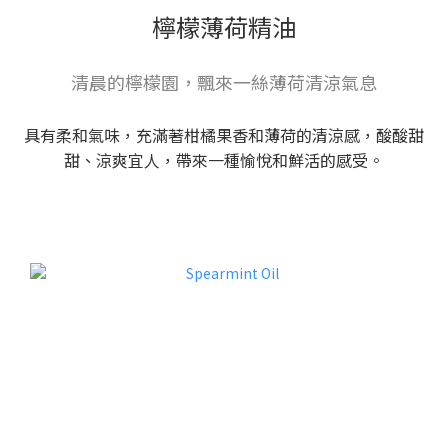
檸檬薄荷精油
清晨的檸檬園，飄來一絲薄荷清涼氣息
具有柔和氣味，充滿著柑橘果香和薄荷的清涼感，酸酸甜
甜、涼爽宜人，帶來一種愉悅和鮮活的感受。