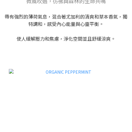
微風吹過，彷彿與森林的生命共鳴
帶有強烈的薄荷氣息，混合著尤加利的清爽和草本香氣，獨
特調和，感受內心能量與心靈平衡。
使人緩解壓力和焦慮，淨化空間並且舒緩涼爽。