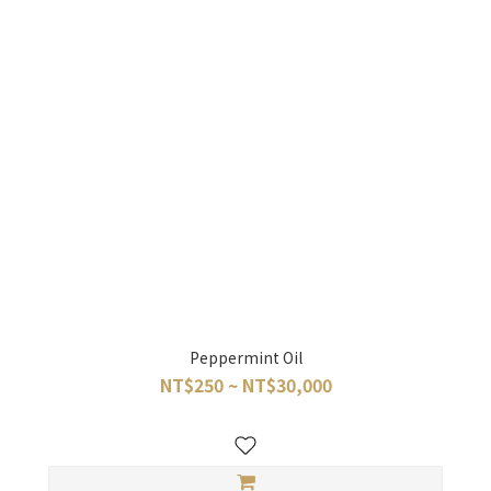
Peppermint Oil
NT$250 ~ NT$30,000