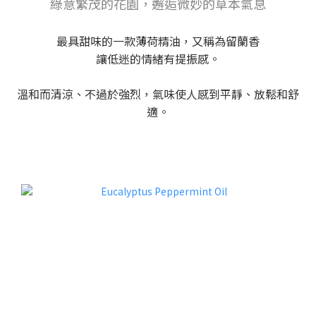
綠意繁茂的花園，邂逅微妙的草本氣息
最具甜味的一款薄荷精油，又稱為留蘭香
讓低迷的情緒有提振感。
溫和而清涼、不過於強烈，氣味使人感到平靜、放鬆和舒
適。