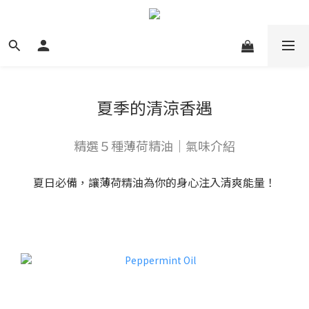
夏季的清涼香遇
精選５種薄荷精油｜氣味介紹
夏日必備，讓薄荷精油為你的身心注入清爽能量！