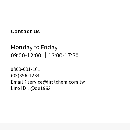
Contact Us
Monday to Friday
09:00-12:00 │13:00-17:30
0800-001-101
(03)396-1234
Email：service@firstchem.com.tw
Line ID：@de1963