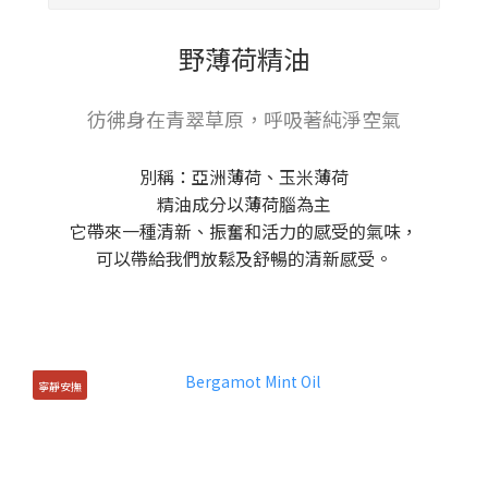
野薄荷精油
彷彿身在青翠草原，呼吸著純淨空氣
別稱：亞洲薄荷、玉米薄荷
精油成分以薄荷腦為主
它帶來一種清新、振奮和活力的感受的氣味，
可以帶給我們放鬆及舒暢的清新感受。
寧靜安撫