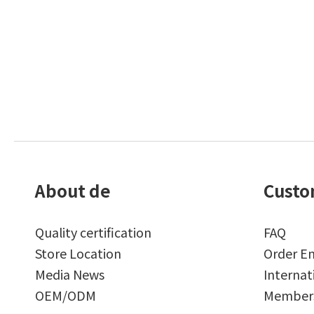
About de
Custo
Quality certification
FAQ
Store Location
Order En
Media News
Internat
OEM/ODM
Members