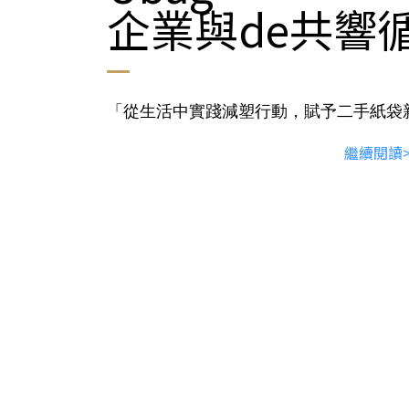
企業與de共響
「從生活中實踐減塑行動，賦予二手紙袋
繼續閱讀>