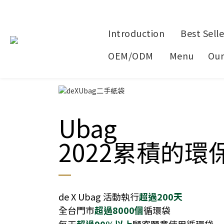
Introduction
Best Selle
OEM/ODM
Menu
Our
Ubag
2022累積的環
de X Ubag 活動執行
超過200天
全台門市
超過8000個
循環袋