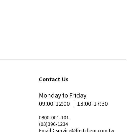
Contact Us
Monday to Friday
09:00-12:00 │13:00-17:30
0800-001-101
(03)396-1234
Email：service@firstchem.com.tw