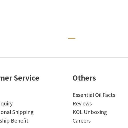
mer Service
Others
Essential Oil Facts
quiry
Reviews
ional Shipping
KOL Unboxing
hip Benefit
Careers