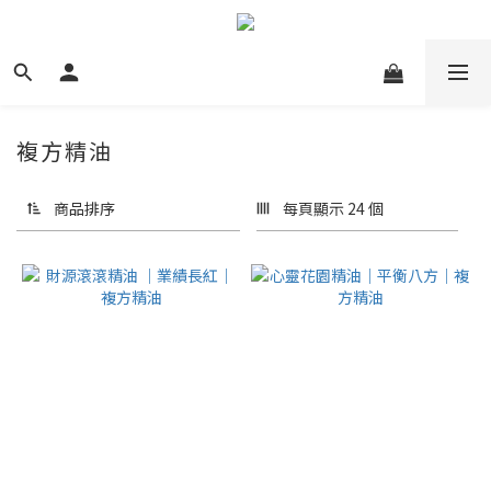
複方精油
商品排序
每頁顯示 24 個