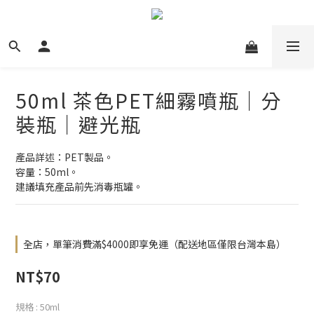
50ml 茶色PET細霧噴瓶｜分
裝瓶｜避光瓶
產品詳述：PET製品。
容量：50ml。
建議填充產品前先消毒瓶罐。
全店，單筆消費滿$4000即享免運（配送地區僅限台灣本島）
NT$70
規格
: 50ml