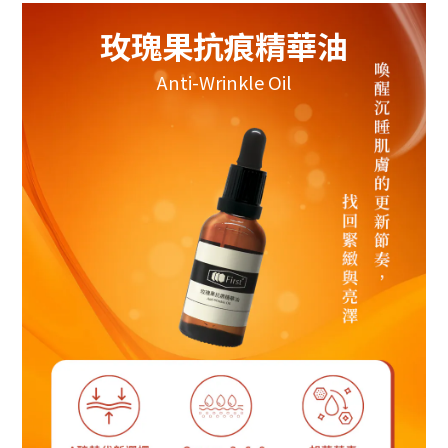
玫瑰果抗痕精華油
Anti-Wrinkle Oil