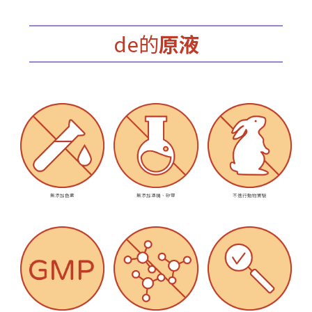
de的
原液
無添加色素
無添加酒精、矽靈
不進行動物實驗