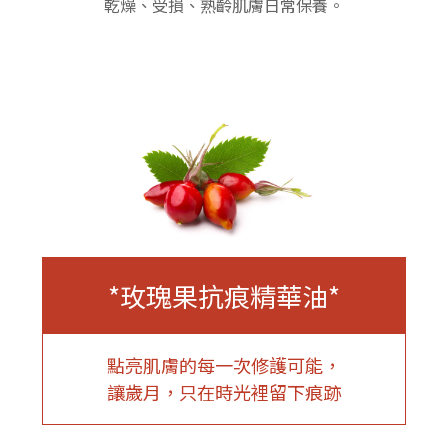
乾燥、受損、熟齡肌膚日常保養。
*玫瑰果抗痕精華油*
點亮肌膚的每一次修護可能，
讓歲月，只在時光裡留下痕跡