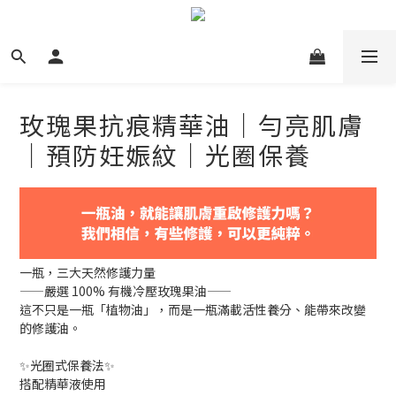
玫瑰果抗痕精華油｜勻亮肌膚
｜預防妊娠紋｜光圈保養
一瓶，三大天然修護力量
——嚴選 100% 有機冷壓玫瑰果油——
這不只是一瓶「植物油」，而是一瓶滿載活性養分、能帶來改變
的修護油。
✨光圈式保養法✨
搭配精華液使用