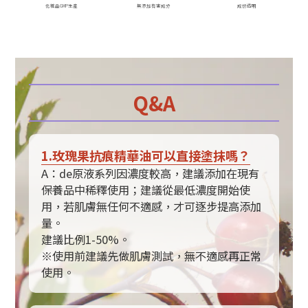
化粧品GMP生產
無添加有害成分
成份透明
Q&A
1.玫瑰果抗痕精華油可以直接塗抹嗎？
A：de原液系列因濃度較高，建議添加在現有
保養品中稀釋使用；建議從最低濃度開始使
用，若肌膚無任何不適感，才可逐步提高添加
量。
建議比例1-50%。
※使用前建議先做肌膚測試，無不適感再正常
使用。