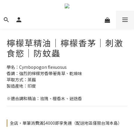
檸檬草精油｜檸檬香茅｜刺激
食慾｜防蚊蟲
學名：Cymbopogon flexuosus
香調：強烈的檸檬芳香帶著青草、乾燥味
萃取方式：蒸餾
製造產地：印度
※適合調和精油：玫瑰、檀香木、迷迭香
全店，單筆消費滿$4000即享免運（配送地區僅限台灣本島）