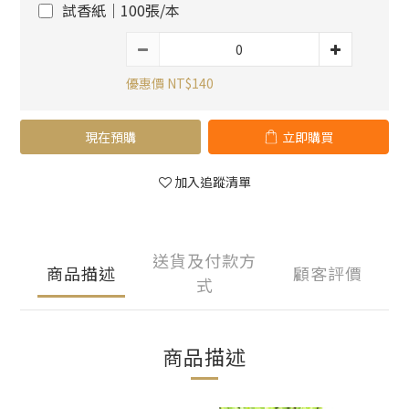
試香紙｜100張/本
優惠價 NT$140
現在預購
立即購買
加入追蹤清單
送貨及付款方
商品描述
顧客評價
式
商品描述