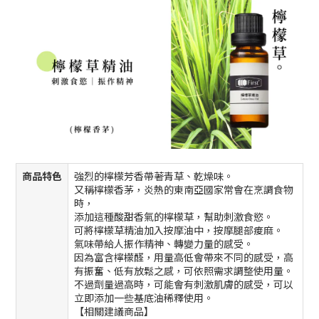
商品特色
強烈的檸檬芳香帶著青草、乾燥味。
又稱檸檬香茅，炎熱的東南亞國家常會在烹調食物
時，
添加這種酸甜香氣的檸檬草，幫助刺激食慾。
可將檸檬草精油加入按摩油中，按摩腿部痠麻。
氣味帶給人振作精神、轉變力量的感受。
因為富含檸檬醛，用量高低會帶來不同的感受，高
有振奮、低有放鬆之感，可依照需求調整使用量。
不過劑量過高時，可能會有刺激肌膚的感受，可以
立即添加一些基底油稀釋使用。
【相關建議商品】