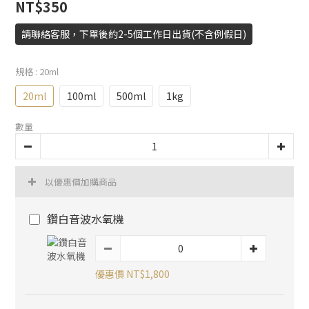
NT$350
請聯絡客服，下單後約2-5個工作日出貨(不含例假日)
規格
: 20ml
20ml
100ml
500ml
1kg
數量
以優惠價加購商品
鑽白音波水氧機
優惠價 NT$1,800