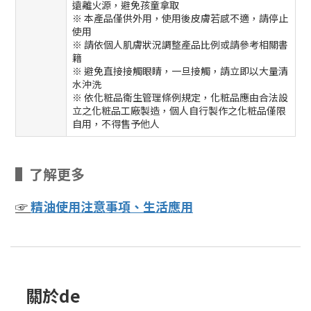
遠離火源，避免孩童拿取
※ 本產品僅供外用，使用後皮膚若感不適，請停止
使用
※ 請依個人肌膚狀況調整產品比例或請參考相關書
籍
※ 避免直接接觸眼睛，一旦接觸，請立即以大量清
水沖洗
※ 依化粧品衛生管理條例規定，化粧品應由合法設
立之化粧品工廠製造，個人自行製作之化粧品僅限
自用，不得售予他人
▌了解更多
☞
精油使用注意事項、生活應用
關於de