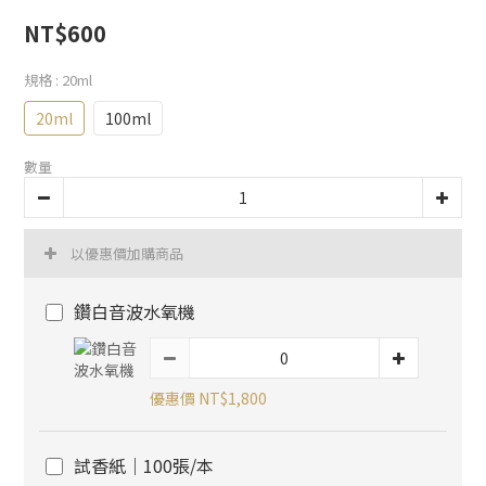
NT$600
規格
: 20ml
20ml
100ml
數量
以優惠價加購商品
鑽白音波水氧機
優惠價 NT$1,800
試香紙｜100張/本