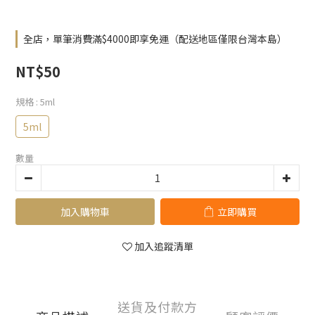
全店，單筆消費滿$4000即享免運（配送地區僅限台灣本島）
NT$50
規格
: 5ml
5ml
數量
加入購物車
立即購買
加入追蹤清單
送貨及付款方