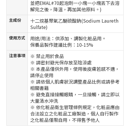
並把EMAL#70起泡劑一小塊一小塊丟下去溶
解完之後，降溫，再加其他原料。)
主成份
十二烷基聚氧乙醚硫酸鈉(Sodium Laureth
Sulfate)
使用方式
用途/用法：供添加、調製化粧品用。
保養品製作建議比例：10-15%
注意事項
※ 禁止用於食品
※ 請密封避光保存放至陰涼處
※ 本產品僅供外用，使用後皮膚若感不適，
請停止使用
※ 請依個人肌膚狀況調整產品比例或請參考
相關書籍
※ 避免直接接觸眼睛，一旦接觸，請立即以
大量清水沖洗
※ 依化粧品衛生管理條例規定，化粧品應由
合法設立之化粧品工廠製造，個人自行製作
之化粧品僅限自用，不得售予他人