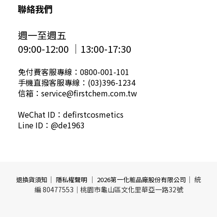
聯絡我們
週一至週五
09:00-12:00 │13:00-17:30
免付費客服專線：0800-001-101
手機直撥客服專線：(03)396-1234
信箱：service@firstchem.com.tw
WeChat ID：defirstcosmetics
Line ID：@de1963
｜
｜
｜ 統
退換貨須知
隱私權聲明
2026第一化粧品廠股份有限公司
編 80477553｜桃園市龜山區文化里華亞一路32號