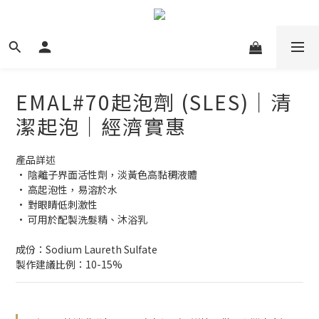
EMAL#70起泡劑 (SLES)｜清
潔起泡｜經濟實惠
產品詳述
• 陰離子界面活性劑，淡黃色高黏稠液體
• 高起泡性，易溶於水
• 對眼睛低刺激性
• 可用於配製洗髮精、沐浴乳
成份：Sodium Laureth Sulfate
製作建議比例：10-15%