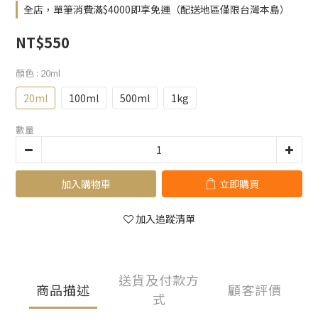
全店，單筆消費滿$4000即享免運（配送地區僅限台灣本島）
NT$550
顏色
: 20ml
20ml
100ml
500ml
1kg
數量
加入購物車
立即購買
加入追蹤清單
送貨及付款方
商品描述
顧客評價
式