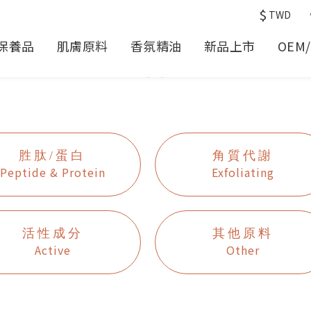
$
TWD
保養品
肌膚原料
香氛精油
新品上市
OEM
胜肽/蛋白
角質代謝
Peptide & Protein
Exfoliating
活性成分
其他原料
Active
Other