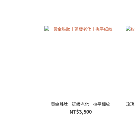
黃金胜肽｜延緩老化｜撫平細紋
玫瑰
NT$3,500