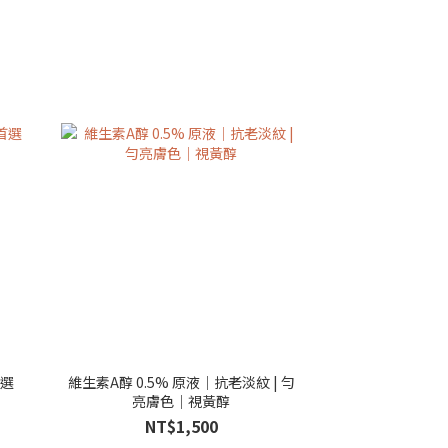
選
維生素A醇 0.5% 原液｜抗老淡紋 | 勻
亮膚色｜視黃醇
NT$1,500