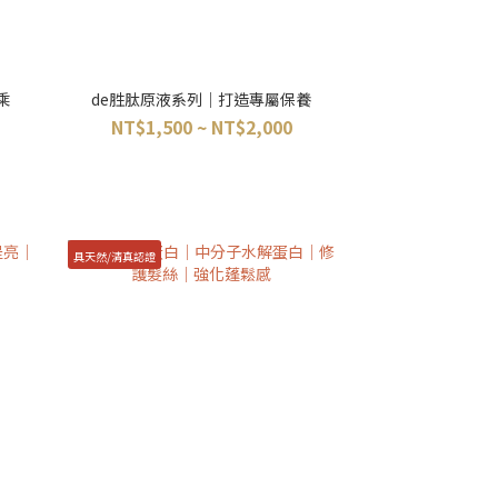
乘
de胜肽原液系列｜打造專屬保養
NT$1,500 ~ NT$2,000
具天然/清真認證