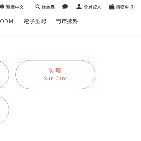
繁體中文
會員登入
購物車(0)
找商品
/ODM
電子型錄
門市據點
防曬
Sun Care