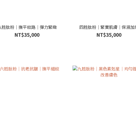
八胜肽粉｜撫平紋路｜彈力緊緻
四胜肽粉｜緊實肌膚｜保濕加
NT$35,000
NT$35,000