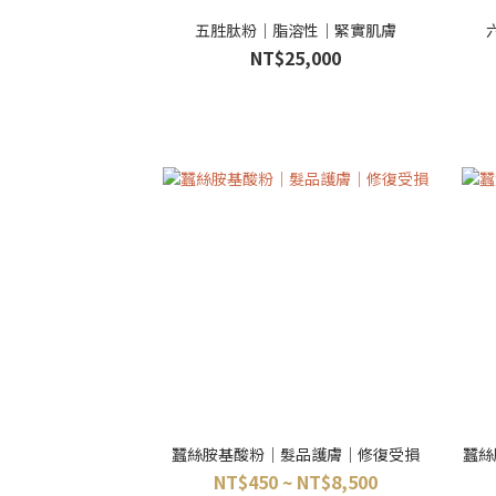
五胜肽粉｜脂溶性｜緊實肌膚
NT$25,000
蠶絲胺基酸粉｜髮品護膚｜修復受損
蠶絲
NT$450 ~ NT$8,500