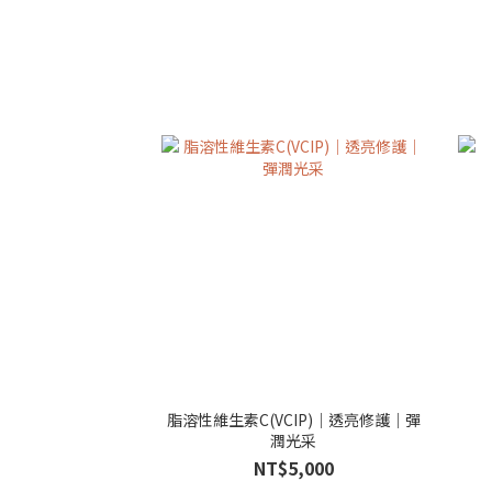
脂溶性維生素C(VCIP)｜透亮修護｜彈
潤光采
NT$5,000