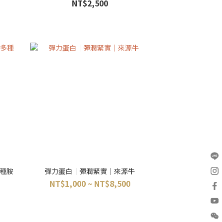
NT$2,500
種胺
彈力蛋白｜彈潤緊實｜來源牛
NT$1,000 ~ NT$8,500