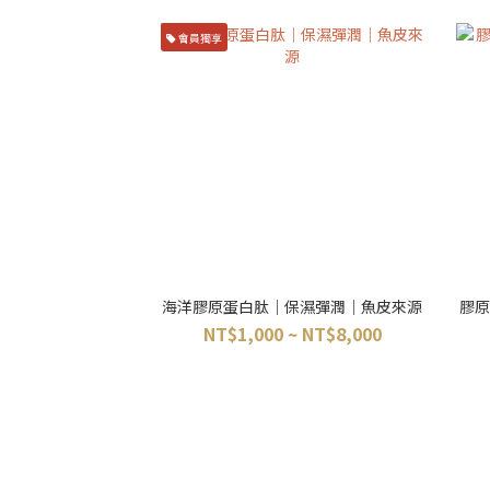
會員獨享
海洋膠原蛋白肽｜保濕彈潤｜魚皮來源
膠原
NT$1,000 ~ NT$8,000