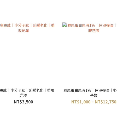
胜肽｜小分子肽｜延緩老化｜重現
膠原蛋白原液1%｜保濕彈潤｜多
光澤
基酸
NT$3,500
NT$1,000 ~ NT$12,750