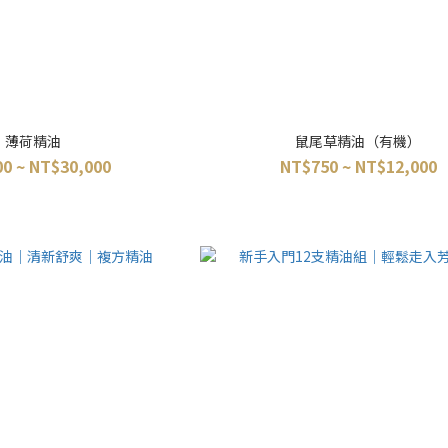
薄荷精油
鼠尾草精油（有機）
0 ~ NT$30,000
NT$750 ~ NT$12,000