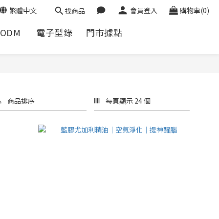
繁體中文
會員登入
購物車(0)
找商品
/ODM
電子型錄
門市據點
商品排序
每頁顯示 24 個