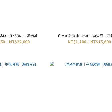
預購)｜荊芥精油｜貓穗草
白玉蘭葉精油｜木蘭｜沉香醇｜高
50 ~ NT$22,000
NT$1,100 ~ NT$15,600