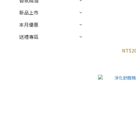
香氛精油
新品上市
本月優惠
送禮專區
NT$20