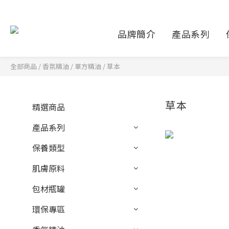
品牌簡介
產品系列
全部商品
/
香氛精油
/
單方精油
/
草本
草本
精選商品
產品系列
保養類型
肌膚原料
包材瓶罐
環保專區