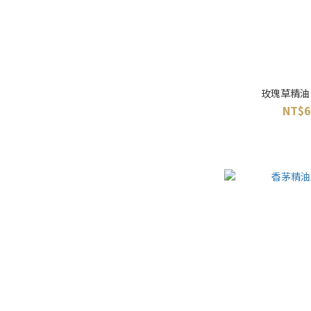
玫瑰草精油
NT$6