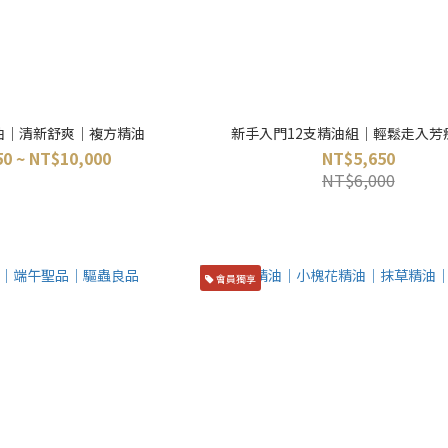
油｜清新舒爽｜複方精油
新手入門12支精油組｜輕鬆走入芳
0 ~ NT$10,000
NT$5,650
NT$6,000
會員獨享