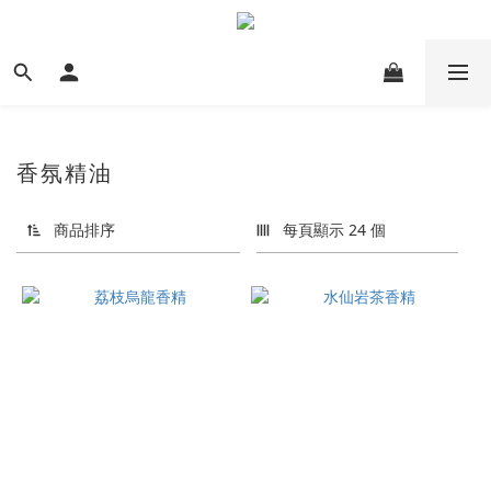
香氛精油
商品排序
每頁顯示 24 個