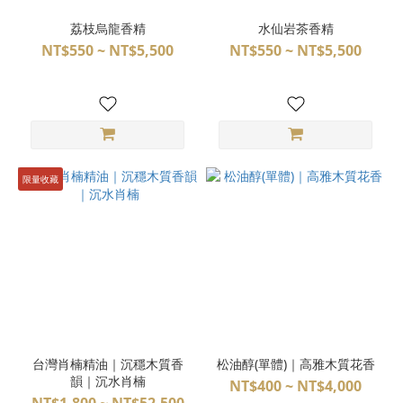
荔枝烏龍香精
水仙岩茶香精
NT$550 ~ NT$5,500
NT$550 ~ NT$5,500
限量收藏
台灣肖楠精油｜沉穩木質香
松油醇(單體)｜高雅木質花香
韻｜沉水肖楠
NT$400 ~ NT$4,000