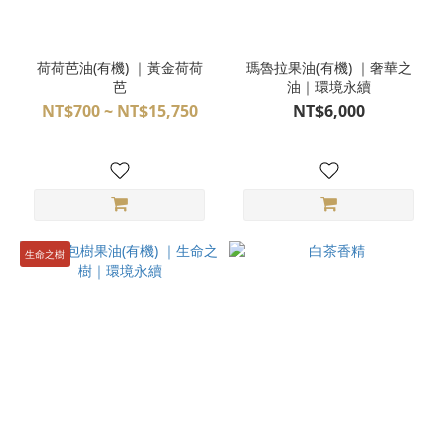
荷荷芭油(有機) ｜黃金荷荷
瑪魯拉果油(有機) ｜奢華之
芭
油｜環境永續
NT$700 ~ NT$15,750
NT$6,000
生命之樹