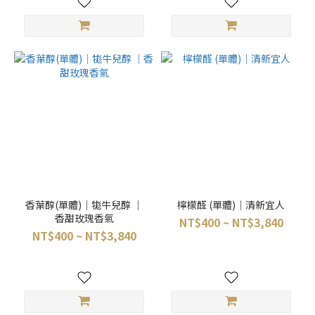
香葉醇(單體)｜牻牛兒醇 ｜
檸檬醛 (單體)｜清新宜人
香甜玫瑰香氣
NT$400 ~ NT$3,840
NT$400 ~ NT$3,840