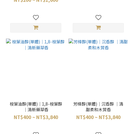
桉葉油醇(單體)｜1,8-桉葉醇
芳樟醇(單體)｜沉香醇 ｜清
｜清新藥草香
甜柔和木質香
NT$400 ~ NT$3,840
NT$400 ~ NT$3,840