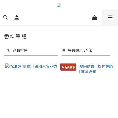
香料單體
商品排序
每頁顯示 24 個
會員獨享