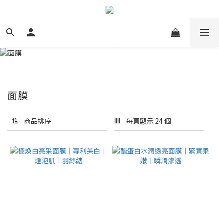
面膜
商品排序
每頁顯示 24 個