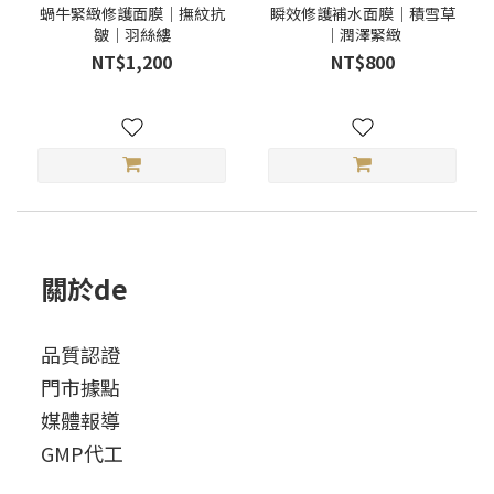
蝸牛緊緻修護面膜｜撫紋抗
瞬效修護補水面膜｜積雪草
皺｜羽絲縷
｜潤澤緊緻
NT$1,200
NT$800
關於de
品質認證
門市據點
媒體報導
GMP代工