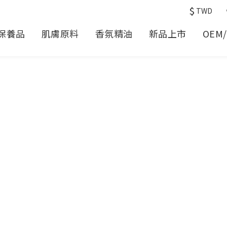
$
TWD
保養品
肌膚原料
香氛精油
新品上市
OEM