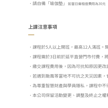
．請自備「瑜伽墊」
如當日需租借費用為30元
上課注意事項
．課程於5人以上開班，最高12人滿班。
．課程需於3日前於延平直營門市付費，
．繳交課程費用後，因為可抗知原因更改
．若遇到颱風等當地不可抗之天災因素，
．為尊重智慧財產與學員隱私，課程中不
．本公司保留活動變更、調整及終止之權