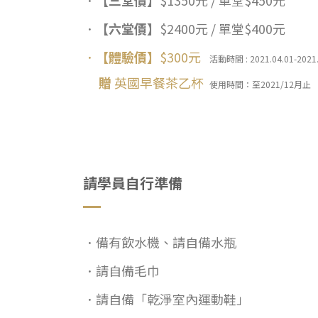
．
【六堂價】
$2400元 / 單堂$400元
．
【體驗價】
$300元
活動時間 : 2021.04.01-2021
贈
英國早餐茶乙杯
使用時間：至2021/12月止
請學員自行準備
．備有飲水機、請自備水瓶
．請自備毛巾
．請
自
備「乾淨室內運動鞋」