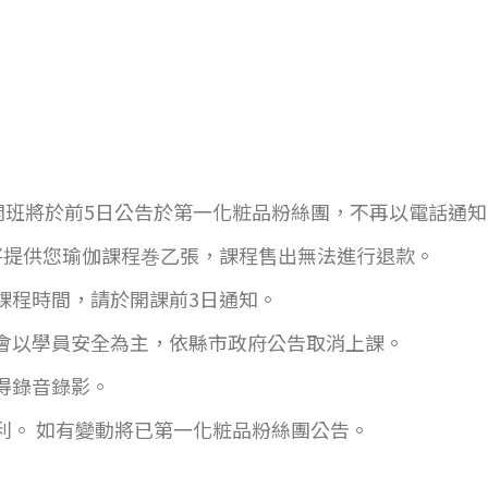
開班將於前5日公告於第一化粧品粉絲團，不再以電話通知
將提供您瑜伽課程巻乙張，課程售出無法進行退款。
課程時間，請於開課前3日通知。
會以學員安全為主，依縣市政府公告取消上課。
得錄音錄影。
利。 如有變動將已第一化粧品粉絲團公告。