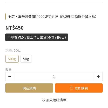
全店，單筆消費滿$4000即享免運（配送地區僅限台灣本島）
NT$450
下單後約2-5個工作日出貨(不含例假日)
規格
: 500g
500g
5kg
數量
現在預購
立即購買
加入追蹤清單