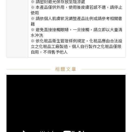
※ 請密封避光保存放至陰涼處
※ 本產品僅供外用，使用後皮膚若感不適，請停止
使用
※ 請依個人肌膚狀況調整產品比例或請參考相關書
籍
※ 避免直接接觸眼睛，一旦接觸，請立即以大量清
水沖洗
※ 依化粧品衛生管理條例規定，化粧品應由合法設
立之化粧品工廠製造，個人自行製作之化粧品僅限
自用，不得售予他人