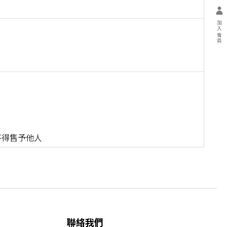
加入會員
不得售予他人
聯絡我們