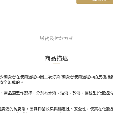
送貨及付款方式
商品描述
少消費者在使用過程中因二次汙染
(
消費者使用過程中的反覆接
安全無虞的。
、產品類型作選擇，分別有水溶、油溶、醇溶、傳統型
(
化妝品
範圍廣泛的防腐劑，因其抑菌效果與穩定性、安全性，使其在化妝