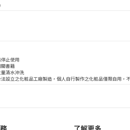
)
請停止使用
相關書籍
大量清水沖洗
合法設立之化粧品工廠製造，個人自行製作之化粧品僅限自用，
務
了解更多