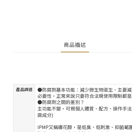
商品描述
●
防腐劑基本功能：減少微生物滋生、主要減
產品詳述
必要性，正常來說只要符合法規使用限制都是
●
防腐劑之間的差別？
主功能不變，可視個人體質、配方、操作手法
腐成分
)
IPMP又稱繖花醇，是低臭、低刺激、抑菌