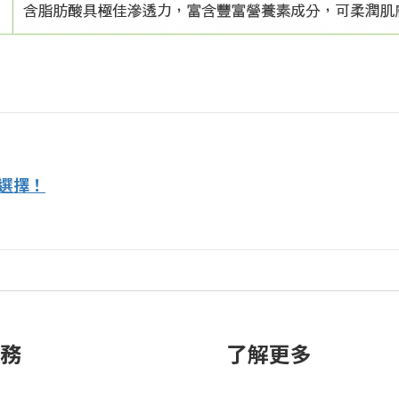
何選擇！
務
了解更多