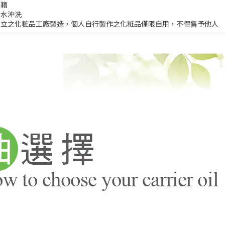
書籍
清水沖洗
設立之化粧品工廠製造，個人自行製作之化粧品僅限自用，不得售予他人