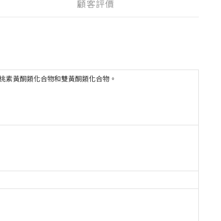
顧客評價
桃素黃酮類化合物和雙黃酮類化合物。