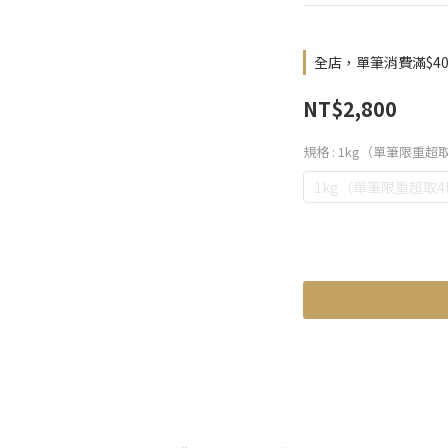
全店，單筆消費滿$4
NT$2,800
規格
: 1kg（單筆限重超取
1kg（單筆限重超取4k