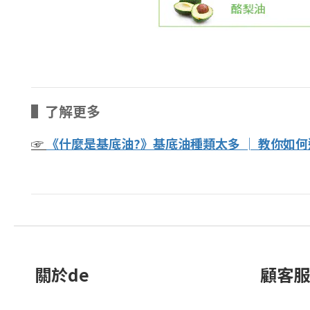
▌了解更多
☞
《什麼是基底油?》基底油種類太多 │ 教你如
關於de
顧客服