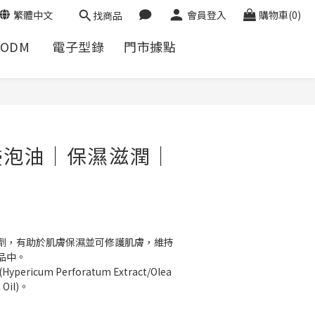
繁體中文
會員登入
購物車(0)
找商品
/ODM
電子型錄
門市據點
浸泡油｜保濕滋潤｜
劑，有助於肌膚保濕並可修護肌膚，維持
品中。
icum Perforatum Extract/Olea 
t Oil)。