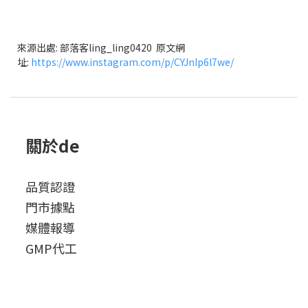
來源出處: 部落客
ling_ling0420
原文網
址:
https://www.instagram.com/p/CYJnIp6l7we/
關於de
品質認證
門市據點
媒體報導
GMP代工