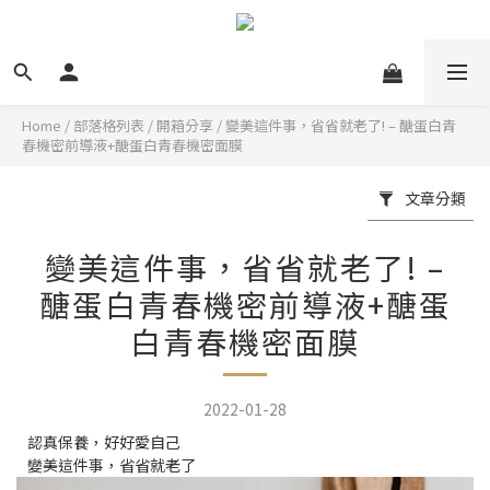
Home
/
部落格列表
/
開箱分享
/
變美這件事，省省就老了! – 醣蛋白青
春機密前導液+醣蛋白青春機密面膜
文章分類
變美這件事，省省就老了! –
醣蛋白青春機密前導液+醣蛋
白青春機密面膜
2022-01-28
認真保養，好好愛自己
變美這件事，省省就老了