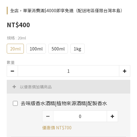
全店，單筆消費滿$4000即享免運（配送地區僅限台灣本島）
NT$400
規格
: 20ml
20ml
100ml
500ml
1kg
數量
以優惠價加購商品
去味版香水酒精|植物來源酒精|配製香水
優惠價 NT$700