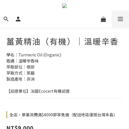
薑黃精油（有機）｜溫暖辛香
學名：Turmeric Oil (Organic)
香調：溫暖辛香味
萃取部位：根部
萃取方式：蒸餾
製造產地：非洲
【認證單位】法國Ecocert有機認證
全店，單筆消費滿$4000即享免運（配送地區僅限台灣本島）
NT$9,000