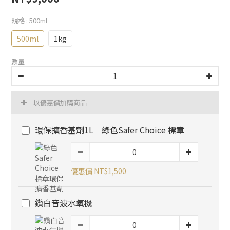
規格
: 500ml
500ml
1kg
數量
以優惠價加購商品
環保擴香基劑1L｜綠色Safer Choice 標章
優惠價 NT$1,500
鑽白音波水氧機