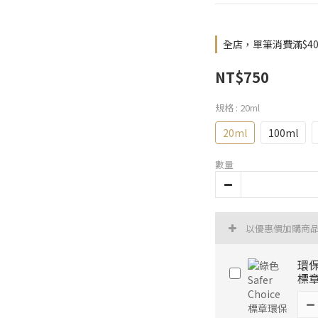
全店，單筆消費滿$4
NT$750
規格
: 20ml
20ml
100ml
數量
以優惠價加購商
環保
標