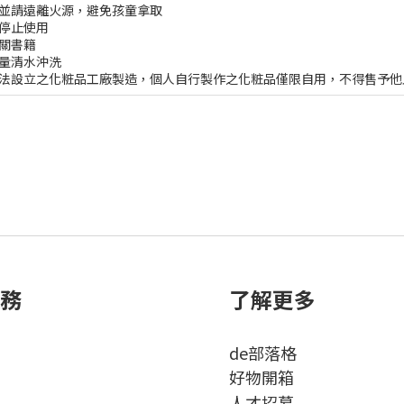
，並請遠離火源，避免孩童拿取
停止使用
關書籍
大量清水沖洗
合法設立之化粧品工廠製造，個人自行製作之化粧品僅限自用，不得售予他
務
了解更多
de部落格
好物開箱
人才招募