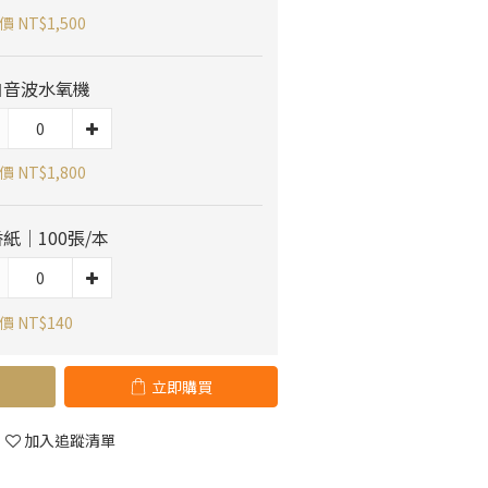
 NT$1,500
白音波水氧機
 NT$1,800
紙｜100張/本
 NT$140
立即購買
加入追蹤清單