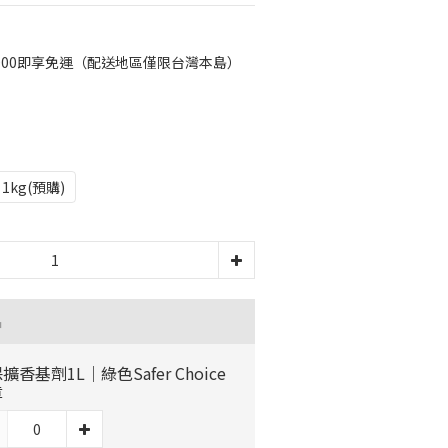
000即享免運（配送地區僅限台灣本島）
1kg(預購)
品
擴香基劑1L｜綠色Safer Choice
章