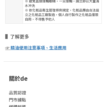
※ 避免直接接觸眼睛，一旦接觸，請立即以大量清
水沖洗
※ 依化粧品衛生管理條例規定，化粧品應由合法設
立之化粧品工廠製造，個人自行製作之化粧品僅限
自用，不得售予他人
▌了解更多
☞
精油使用注意事項、生活應用
關於de
品質認證
門市據點
媒體報導