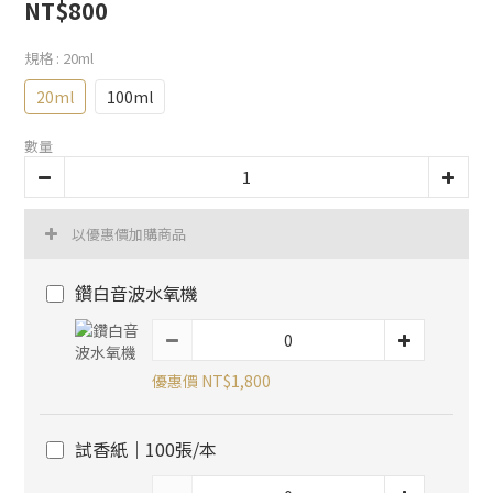
NT$800
規格
: 20ml
20ml
100ml
數量
以優惠價加購商品
鑽白音波水氧機
優惠價 NT$1,800
試香紙｜100張/本